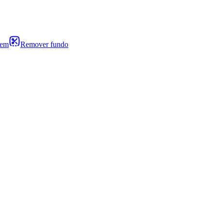
gem
Remover fundo