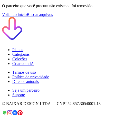
O parceiro que você procura não existe ou foi removido.
Voltar ao início
Buscar arquivos
Planos
Categorias
Coleções
Criar com IA
Termos de uso
Política de privacidade
Direitos autorais
Seja um parceiro
Suporte
© BAIXAR DESIGN LTDA — CNPJ 52.857.305/0001-18