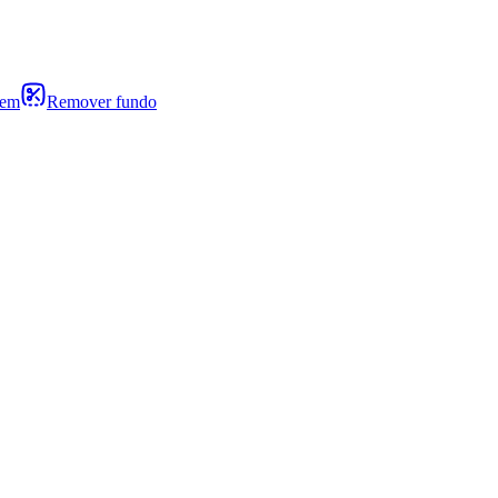
gem
Remover fundo