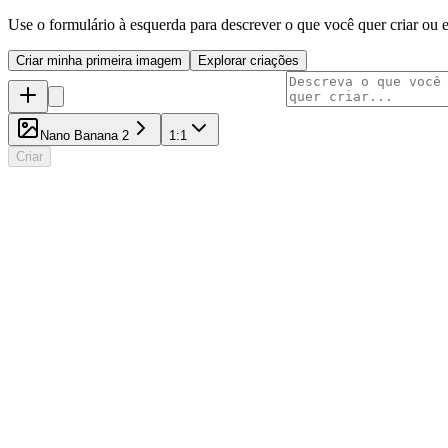
Use o formulário à esquerda para descrever o que você quer criar ou 
Criar minha primeira imagem
Explorar criações
Nano Banana 2
1:1
Criar