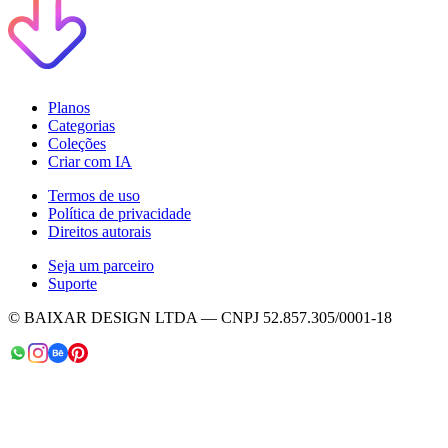
Planos
Categorias
Coleções
Criar com IA
Termos de uso
Política de privacidade
Direitos autorais
Seja um parceiro
Suporte
© BAIXAR DESIGN LTDA — CNPJ 52.857.305/0001-18