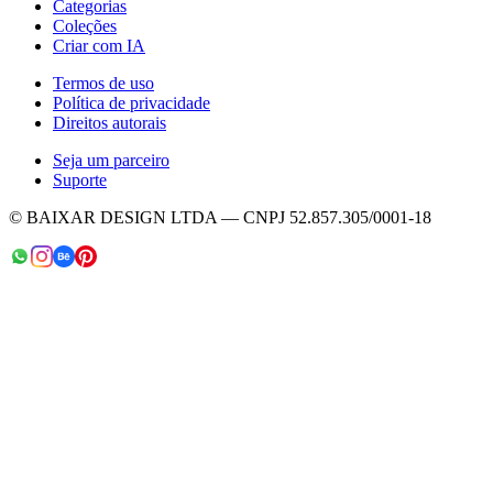
Categorias
Coleções
Criar com IA
Termos de uso
Política de privacidade
Direitos autorais
Seja um parceiro
Suporte
© BAIXAR DESIGN LTDA — CNPJ 52.857.305/0001-18