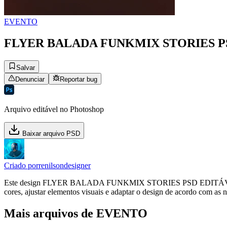
EVENTO
FLYER BALADA FUNKMIX STORIES P
Salvar
Denunciar
Reportar bug
Arquivo editável no Photoshop
Baixar arquivo PSD
Criado por
renilsondesigner
Este design FLYER BALADA FUNKMIX STORIES PSD EDITÁVEL, da ca
cores, ajustar elementos visuais e adaptar o design de acordo com as 
Mais arquivos de EVENTO