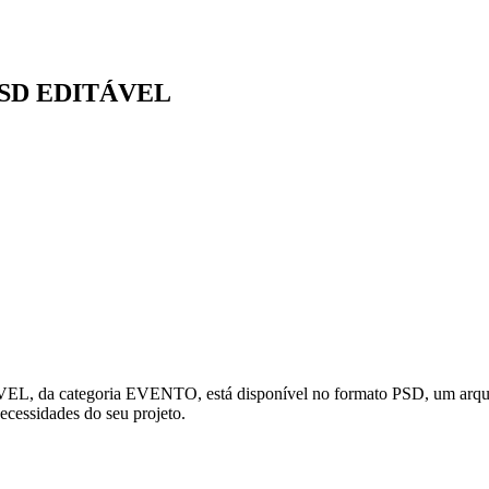
SD EDITÁVEL
tegoria EVENTO, está disponível no formato PSD, um arquivo edit
necessidades do seu projeto.