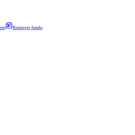
gem
Remover fundo