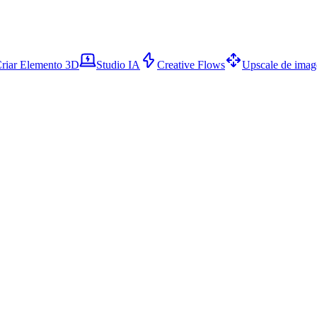
riar Elemento 3D
Studio IA
Creative Flows
Upscale de ima