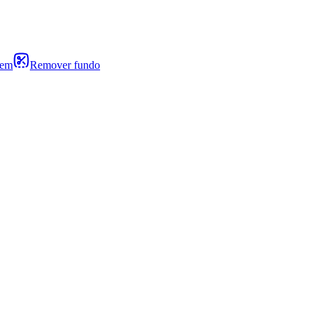
gem
Remover fundo