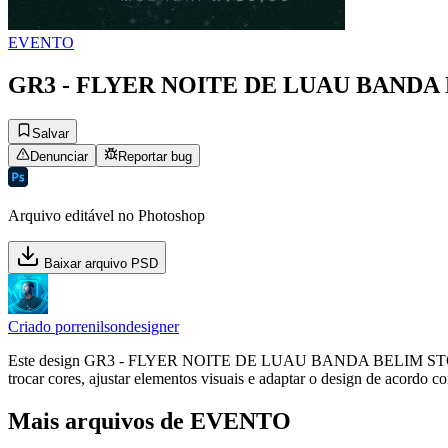
EVENTO
GR3 - FLYER NOITE DE LUAU BANDA 
Salvar
Denunciar
Reportar bug
Arquivo editável no Photoshop
Baixar arquivo PSD
Criado por
renilsondesigner
Este design GR3 - FLYER NOITE DE LUAU BANDA BELIM STORY.psd, 
trocar cores, ajustar elementos visuais e adaptar o design de acordo c
Mais arquivos de EVENTO