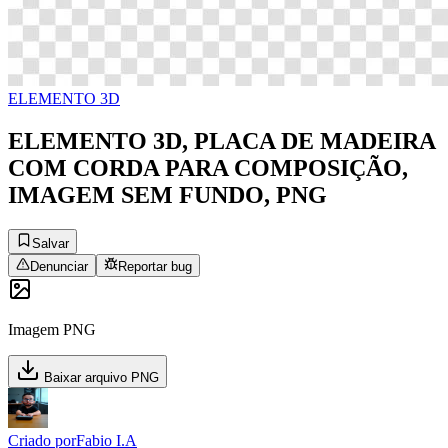
ELEMENTO 3D
ELEMENTO 3D, PLACA DE MADEIRA
COM CORDA PARA COMPOSIÇÃO,
IMAGEM SEM FUNDO, PNG
Salvar
Denunciar
Reportar bug
Imagem PNG
Baixar arquivo PNG
Criado por
Fabio I.A