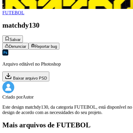
FUTEBOL
matchdy130
Salvar
Denunciar
Reportar bug
Arquivo editável no Photoshop
Baixar arquivo PSD
Criado por
Autor
Este design matchdy130, da categoria FUTEBOL, está disponível no fo
design de acordo com as necessidades do seu projeto.
Mais arquivos de FUTEBOL