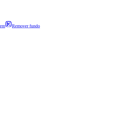
gem
Remover fundo