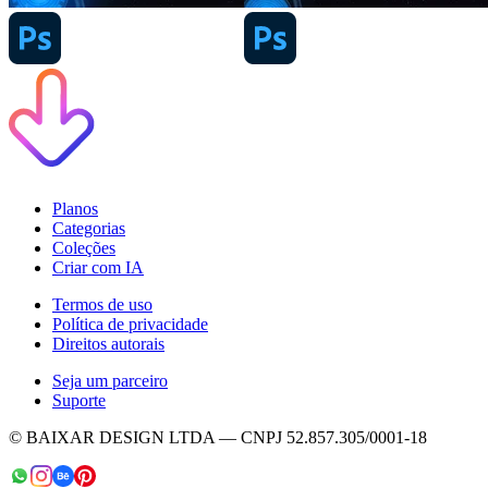
Planos
Categorias
Coleções
Criar com IA
Termos de uso
Política de privacidade
Direitos autorais
Seja um parceiro
Suporte
© BAIXAR DESIGN LTDA — CNPJ 52.857.305/0001-18