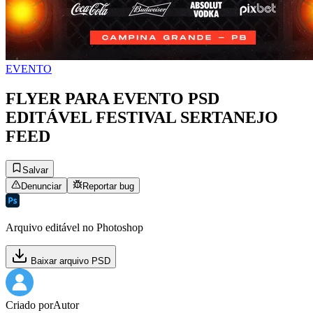
EVENTO
FLYER PARA EVENTO PSD
EDITÁVEL FESTIVAL SERTANEJO
FEED
Salvar
Denunciar
Reportar bug
Arquivo editável no Photoshop
Baixar arquivo PSD
Criado por
Autor