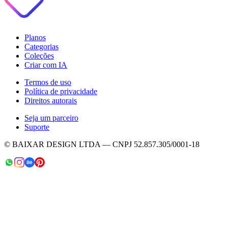
Planos
Categorias
Coleções
Criar com IA
Termos de uso
Política de privacidade
Direitos autorais
Seja um parceiro
Suporte
© BAIXAR DESIGN LTDA — CNPJ 52.857.305/0001-18