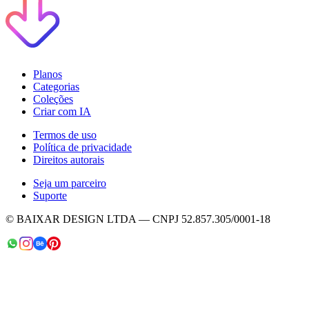
Planos
Categorias
Coleções
Criar com IA
Termos de uso
Política de privacidade
Direitos autorais
Seja um parceiro
Suporte
© BAIXAR DESIGN LTDA — CNPJ 52.857.305/0001-18