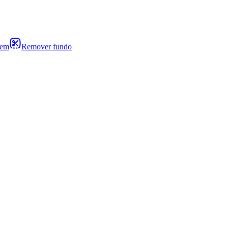
gem
Remover fundo