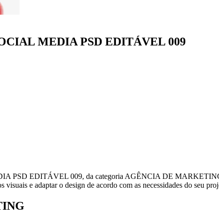
CIAL MEDIA PSD EDITÁVEL 009
D EDITÁVEL 009, da categoria AGÊNCIA DE MARKETING, está d
os visuais e adaptar o design de acordo com as necessidades do seu proj
TING