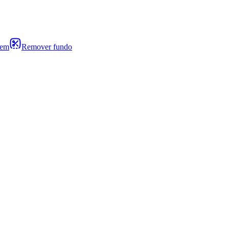
gem
Remover fundo