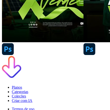
Planos
Categorias
Coleções
Criar com IA
Termos de uso