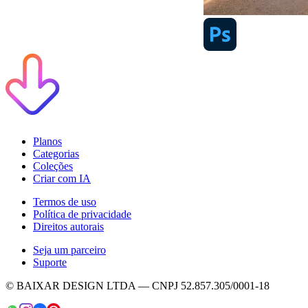
Planos
Categorias
Coleções
Criar com IA
Termos de uso
Política de privacidade
Direitos autorais
Seja um parceiro
Suporte
© BAIXAR DESIGN LTDA — CNPJ 52.857.305/0001-18