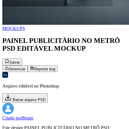
MOCKUPS
PAINEL PUBLICITÁRIO NO METRÔ
PSD EDITÁVEL MOCKUP
Salvar
Denunciar
Reportar bug
Arquivo editável no Photoshop
Baixar arquivo PSD
Criado por
Bruno
Este design PAINEL PUBLICITÁRIO NO METRÔ PSD