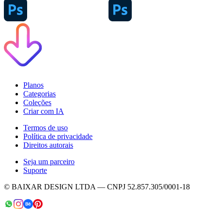
Planos
Categorias
Coleções
Criar com IA
Termos de uso
Política de privacidade
Direitos autorais
Seja um parceiro
Suporte
© BAIXAR DESIGN LTDA — CNPJ 52.857.305/0001-18