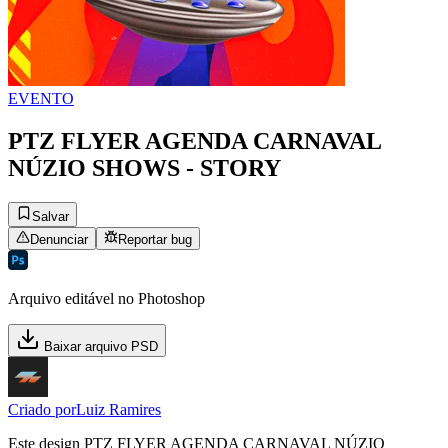
EVENTO
PTZ FLYER AGENDA CARNAVAL
NÚZIO SHOWS - STORY
Salvar
Denunciar
Reportar bug
Arquivo editável no Photoshop
Baixar arquivo PSD
Criado por
Luiz Ramires
Este design PTZ FLYER AGENDA CARNAVAL NÚZIO