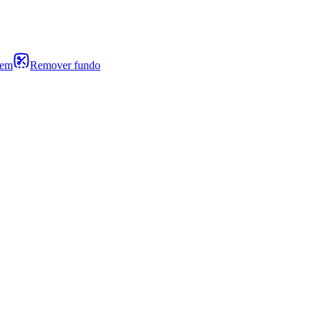
gem
Remover fundo