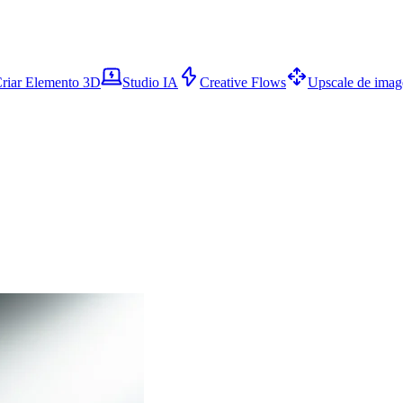
riar Elemento 3D
Studio IA
Creative Flows
Upscale de ima