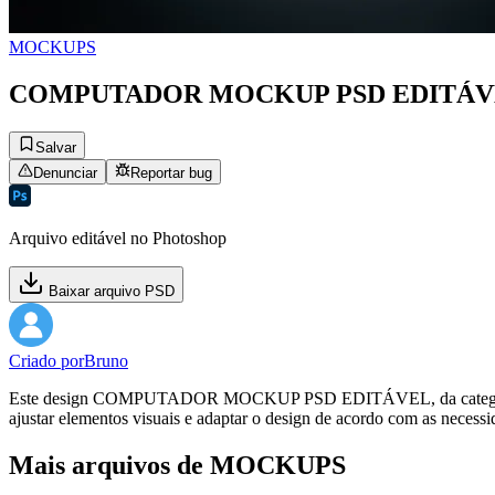
MOCKUPS
COMPUTADOR MOCKUP PSD EDITÁV
Salvar
Denunciar
Reportar bug
Arquivo editável no Photoshop
Baixar arquivo PSD
Criado por
Bruno
Este design COMPUTADOR MOCKUP PSD EDITÁVEL, da categoria MOCK
ajustar elementos visuais e adaptar o design de acordo com as necessi
Mais arquivos de MOCKUPS