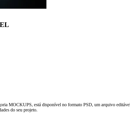
EL
UPS, está disponível no formato PSD, um arquivo editável no Ad
dades do seu projeto.