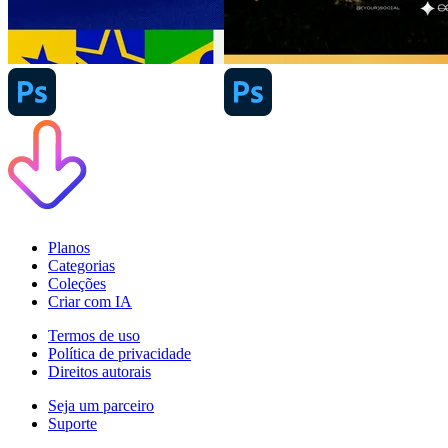
Planos
Categorias
Coleções
Criar com IA
Termos de uso
Política de privacidade
Direitos autorais
Seja um parceiro
Suporte