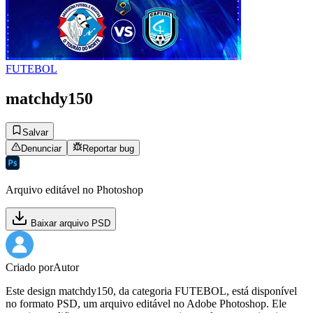
FUTEBOL
matchdy150
Salvar
Denunciar
Reportar bug
Arquivo editável no Photoshop
Baixar arquivo PSD
Criado por
Autor
Este design matchdy150, da categoria FUTEBOL, está disponível
no formato PSD, um arquivo editável no Adobe Photoshop. Ele