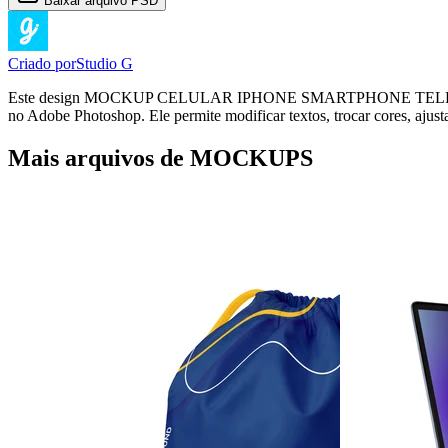
Baixar arquivo PSD
Criado por
Studio G
Este design MOCKUP CELULAR IPHONE SMARTPHONE TELEFONE 
no Adobe Photoshop. Ele permite modificar textos, trocar cores, ajust
Mais arquivos de MOCKUPS