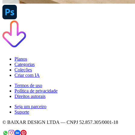
Planos
Categorias
Coleções
Criar com IA
Termos de uso
Política de privacidade
Direitos autorais
Seja um parceiro
Suporte
© BAIXAR DESIGN LTDA — CNPJ 52.857.305/0001-18