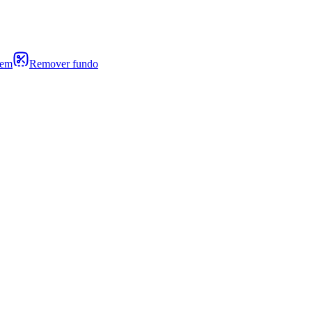
gem
Remover fundo