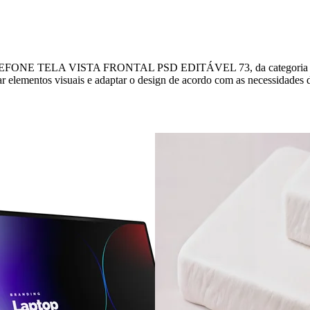
TELA VISTA FRONTAL PSD EDITÁVEL 73, da categoria MOCKUPS
ar elementos visuais e adaptar o design de acordo com as necessidades d