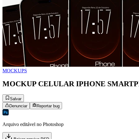
MOCKUPS
MOCKUP CELULAR IPHONE SMARTPH
Salvar
Denunciar
Reportar bug
Arquivo editável no Photoshop