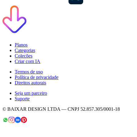
Planos
Categorias
Coleções
Criar com IA
Termos de uso
Política de privacidade
Direitos autorais
Seja um parceiro
Suporte
© BAIXAR DESIGN LTDA — CNPJ 52.857.305/0001-18