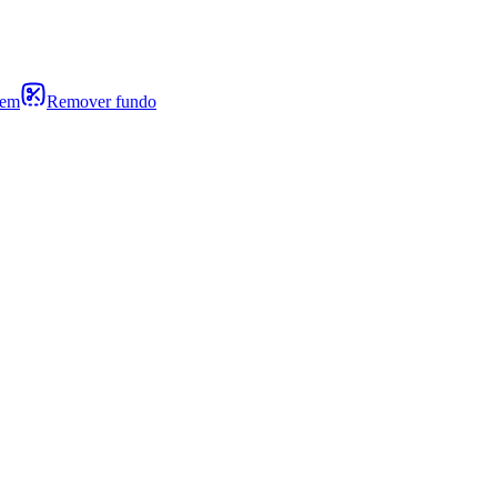
gem
Remover fundo