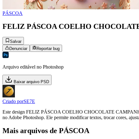
PÁSCOA
FELIZ PÁSCOA COELHO CHOCOLATE
Salvar
Denunciar
Reportar bug
Arquivo editável no Photoshop
Baixar arquivo PSD
Criado por
SE7E
Este design FELIZ PÁSCOA COELHO CHOCOLATE CAMPANHA PRO
no Adobe Photoshop. Ele permite modificar textos, trocar cores, ajust
Mais arquivos de PÁSCOA