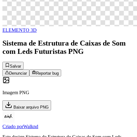
ELEMENTO 3D
Sistema de Estrutura de Caixas de Som
com Leds Futuristas PNG
Salvar
Denunciar
Reportar bug
Imagem PNG
Baixar arquivo PNG
Criado por
Walknd
Este design Sistema de Estrutura de Caixas de Som com Leds