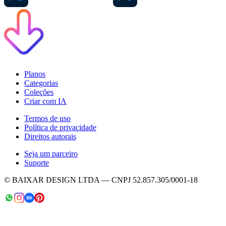
Planos
Categorias
Coleções
Criar com IA
Termos de uso
Política de privacidade
Direitos autorais
Seja um parceiro
Suporte
© BAIXAR DESIGN LTDA — CNPJ 52.857.305/0001-18