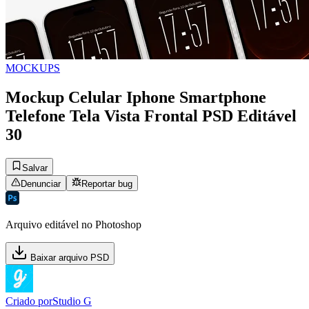
MOCKUPS
Mockup Celular Iphone Smartphone
Telefone Tela Vista Frontal PSD Editável
30
Salvar
Denunciar
Reportar bug
Arquivo editável no Photoshop
Baixar arquivo PSD
Criado por
Studio G