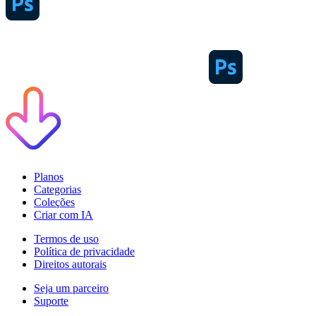
Planos
Categorias
Coleções
Criar com IA
Termos de uso
Política de privacidade
Direitos autorais
Seja um parceiro
Suporte