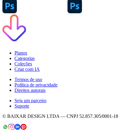
Planos
Categorias
Coleções
Criar com IA
Termos de uso
Política de privacidade
Direitos autorais
Seja um parceiro
Suporte
© BAIXAR DESIGN LTDA — CNPJ 52.857.305/0001-18