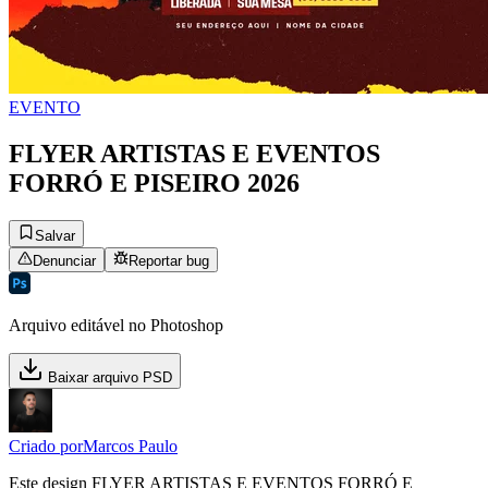
EVENTO
FLYER ARTISTAS E EVENTOS
FORRÓ E PISEIRO 2026
Salvar
Denunciar
Reportar bug
Arquivo editável no Photoshop
Baixar arquivo PSD
Criado por
Marcos Paulo
Este design FLYER ARTISTAS E EVENTOS FORRÓ E