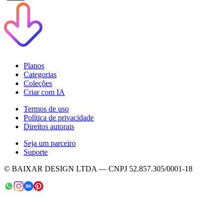
Planos
Categorias
Coleções
Criar com IA
Termos de uso
Política de privacidade
Direitos autorais
Seja um parceiro
Suporte
© BAIXAR DESIGN LTDA — CNPJ 52.857.305/0001-18