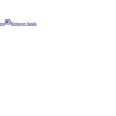
gem
Remover fundo