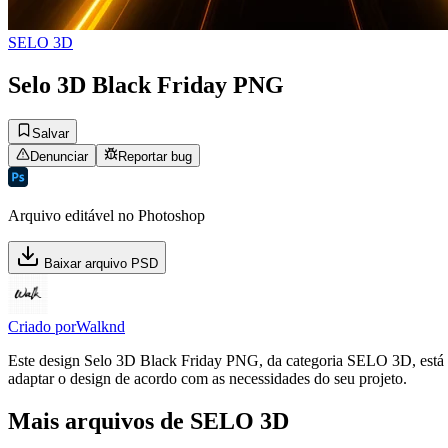
SELO 3D
Selo 3D Black Friday PNG
Salvar
Denunciar
Reportar bug
Arquivo editável no Photoshop
Baixar arquivo PSD
Criado por
Walknd
Este design Selo 3D Black Friday PNG, da categoria SELO 3D, está di
adaptar o design de acordo com as necessidades do seu projeto.
Mais arquivos de SELO 3D