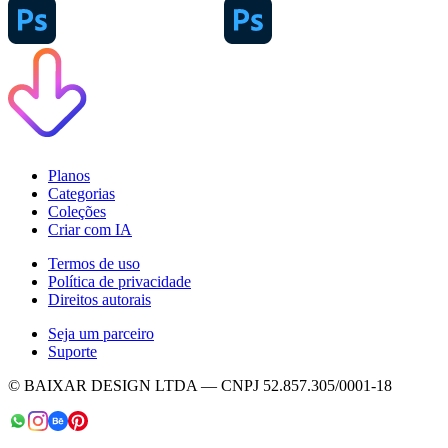
Planos
Categorias
Coleções
Criar com IA
Termos de uso
Política de privacidade
Direitos autorais
Seja um parceiro
Suporte
© BAIXAR DESIGN LTDA — CNPJ 52.857.305/0001-18