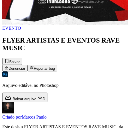
EVENTO
FLYER ARTISTAS E EVENTOS RAVE
MUSIC
Salvar
Denunciar
Reportar bug
Arquivo editável no Photoshop
Baixar arquivo PSD
Criado por
Marcos Paulo
Este design FLYER ARTISTAS E EVENTOS RAVE MUSIC, da