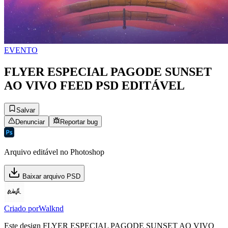
EVENTO
FLYER ESPECIAL PAGODE SUNSET
AO VIVO FEED PSD EDITÁVEL
Salvar
Denunciar
Reportar bug
Arquivo editável no Photoshop
Baixar arquivo PSD
Criado por
Walknd
Este design FLYER ESPECIAL PAGODE SUNSET AO VIVO