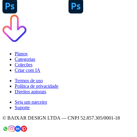
Planos
Categorias
Coleções
Criar com IA
Termos de uso
Política de privacidade
Direitos autorais
Seja um parceiro
Suporte
© BAIXAR DESIGN LTDA — CNPJ 52.857.305/0001-18