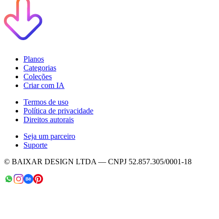
Planos
Categorias
Coleções
Criar com IA
Termos de uso
Política de privacidade
Direitos autorais
Seja um parceiro
Suporte
© BAIXAR DESIGN LTDA — CNPJ 52.857.305/0001-18