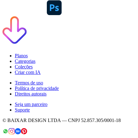
Planos
Categorias
Coleções
Criar com IA
Termos de uso
Política de privacidade
Direitos autorais
Seja um parceiro
Suporte
© BAIXAR DESIGN LTDA — CNPJ 52.857.305/0001-18