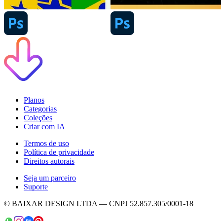
Planos
Categorias
Coleções
Criar com IA
Termos de uso
Política de privacidade
Direitos autorais
Seja um parceiro
Suporte
© BAIXAR DESIGN LTDA — CNPJ 52.857.305/0001-18