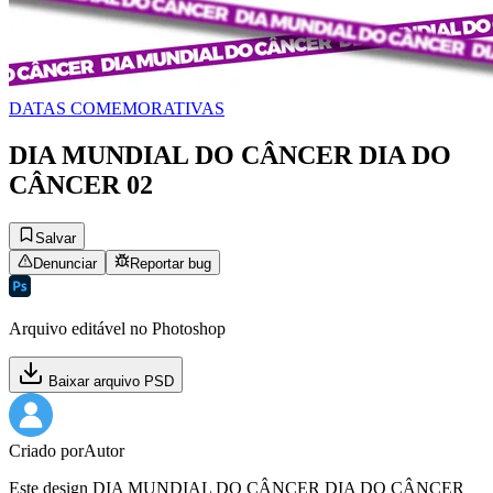
DATAS COMEMORATIVAS
DIA MUNDIAL DO CÂNCER DIA DO
CÂNCER 02
Salvar
Denunciar
Reportar bug
Arquivo editável no Photoshop
Baixar arquivo PSD
Criado por
Autor
Este design DIA MUNDIAL DO CÂNCER DIA DO CÂNCER