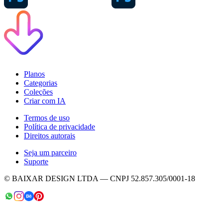
Planos
Categorias
Coleções
Criar com IA
Termos de uso
Política de privacidade
Direitos autorais
Seja um parceiro
Suporte
© BAIXAR DESIGN LTDA — CNPJ 52.857.305/0001-18