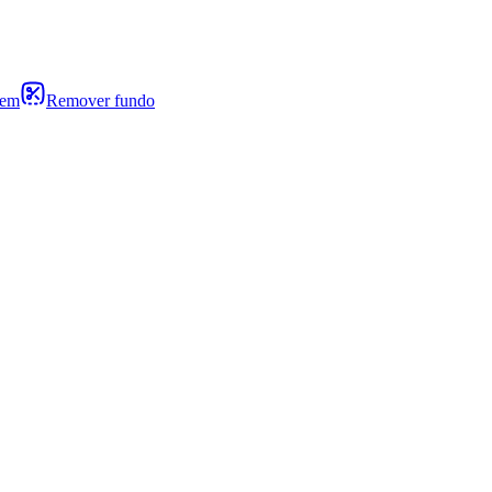
gem
Remover fundo