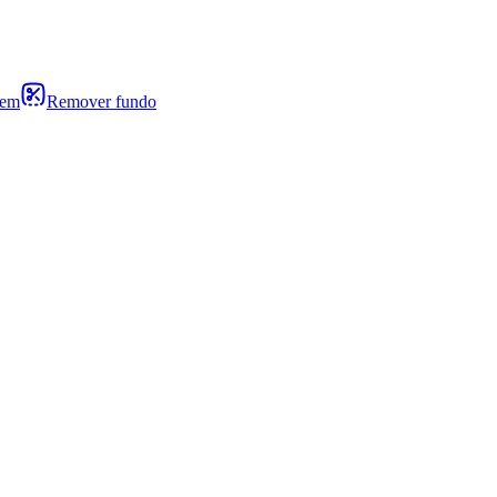
gem
Remover fundo