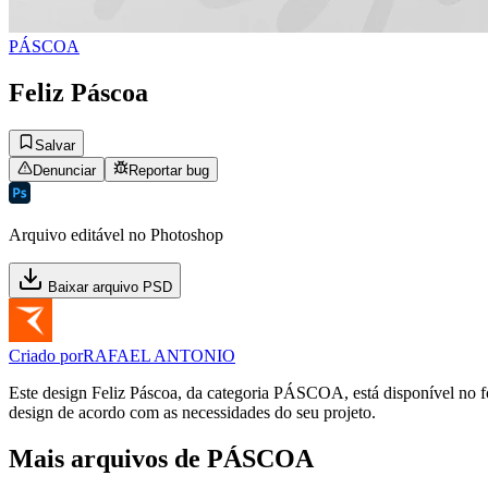
PÁSCOA
Feliz Páscoa
Salvar
Denunciar
Reportar bug
Arquivo editável no Photoshop
Baixar arquivo PSD
Criado por
RAFAEL ANTONIO
Este design Feliz Páscoa, da categoria PÁSCOA, está disponível no fo
design de acordo com as necessidades do seu projeto.
Mais arquivos de PÁSCOA