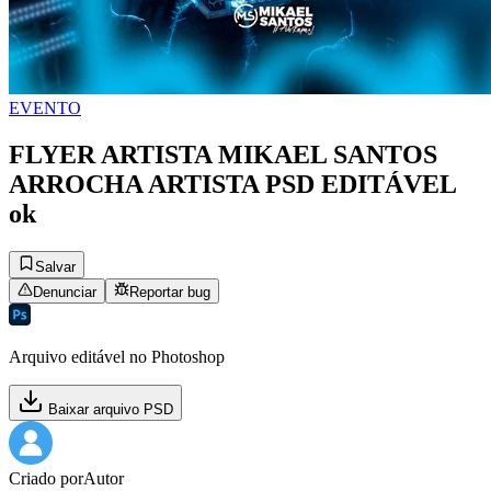
EVENTO
FLYER ARTISTA MIKAEL SANTOS
ARROCHA ARTISTA PSD EDITÁVEL
ok
Salvar
Denunciar
Reportar bug
Arquivo editável no Photoshop
Baixar arquivo PSD
Criado por
Autor