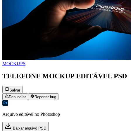
MOCKUPS
TELEFONE MOCKUP EDITÁVEL PSD
Salvar
Denunciar
Reportar bug
Arquivo editável no Photoshop
Baixar arquivo PSD