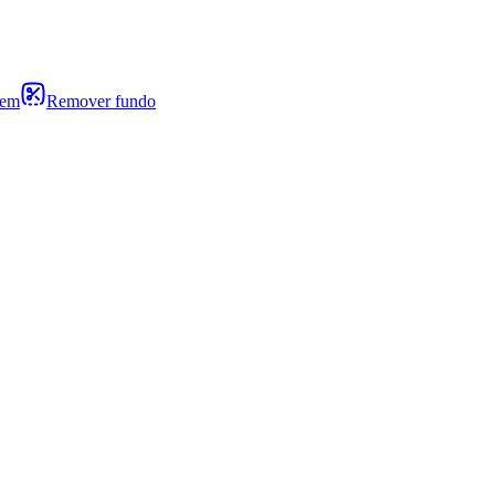
gem
Remover fundo