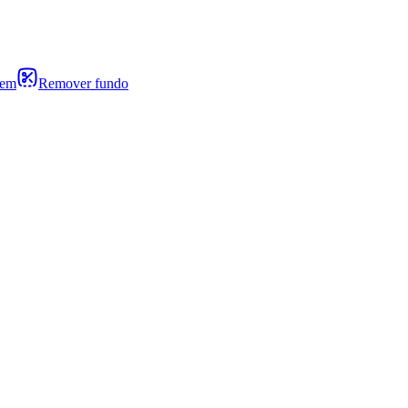
gem
Remover fundo