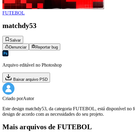
FUTEBOL
matchdy53
Salvar
Denunciar
Reportar bug
Arquivo editável no Photoshop
Baixar arquivo PSD
Criado por
Autor
Este design matchdy53, da categoria FUTEBOL, está disponível no for
design de acordo com as necessidades do seu projeto.
Mais arquivos de FUTEBOL