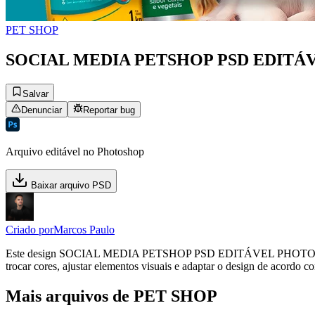
PET SHOP
SOCIAL MEDIA PETSHOP PSD EDITÁ
Salvar
Denunciar
Reportar bug
Arquivo editável no Photoshop
Baixar arquivo PSD
Criado por
Marcos Paulo
Este design SOCIAL MEDIA PETSHOP PSD EDITÁVEL PHOTOSHOP 3, d
trocar cores, ajustar elementos visuais e adaptar o design de acordo c
Mais arquivos de PET SHOP