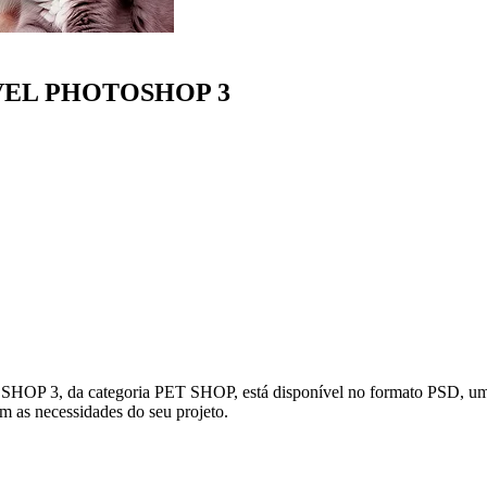
VEL PHOTOSHOP 3
a categoria PET SHOP, está disponível no formato PSD, um arqui
om as necessidades do seu projeto.