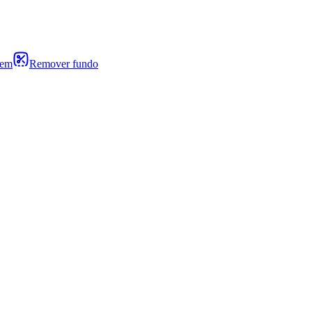
gem
Remover fundo