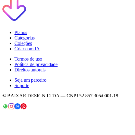
Planos
Categorias
Coleções
Criar com IA
Termos de uso
Política de privacidade
Direitos autorais
Seja um parceiro
Suporte
© BAIXAR DESIGN LTDA — CNPJ 52.857.305/0001-18