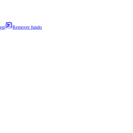
gem
Remover fundo