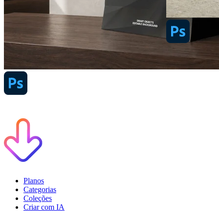
Planos
Categorias
Coleções
Criar com IA