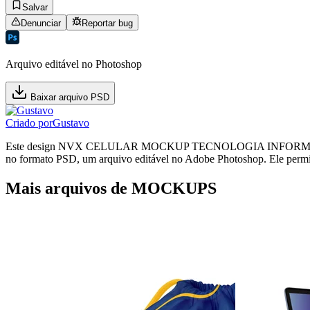
Salvar
Denunciar
Reportar bug
Arquivo editável no Photoshop
Baixar arquivo PSD
Criado por
Gustavo
Este design NVX CELULAR MOCKUP TECNOLOGIA INFORMAÇ
no formato PSD, um arquivo editável no Adobe Photoshop. Ele permite 
Mais arquivos de MOCKUPS