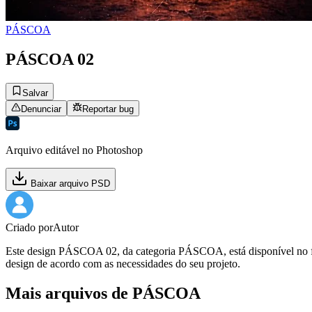
PÁSCOA
PÁSCOA 02
Salvar
Denunciar
Reportar bug
Arquivo editável no Photoshop
Baixar arquivo PSD
Criado por
Autor
Este design PÁSCOA 02, da categoria PÁSCOA, está disponível no form
design de acordo com as necessidades do seu projeto.
Mais arquivos de PÁSCOA