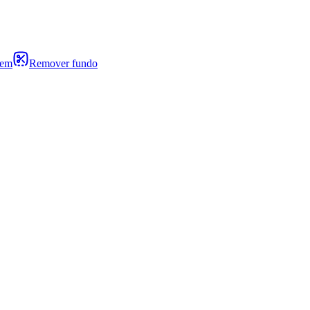
gem
Remover fundo