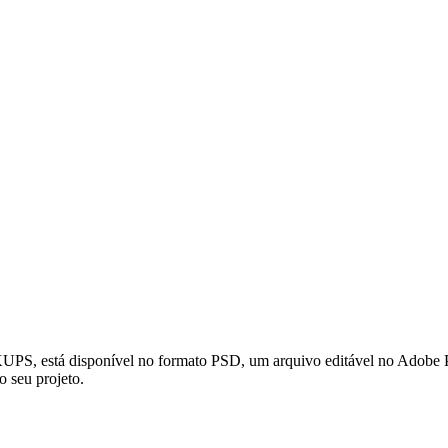
á disponível no formato PSD, um arquivo editável no Adobe Photosh
o seu projeto.