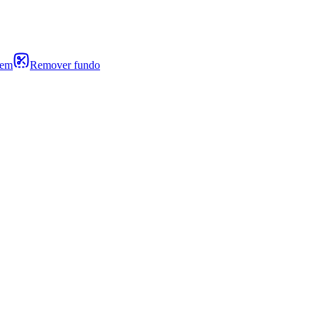
gem
Remover fundo