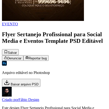
EVENTO
Flyer Sertanejo Profissional para Social
Media e Eventos Template PSD Editável
Salvar
Denunciar
Reportar bug
Arquivo editável no Photoshop
Baixar arquivo PSD
Criado por
Fábio Design
Este design Flyer Sertanejo Profissional para Social Media e