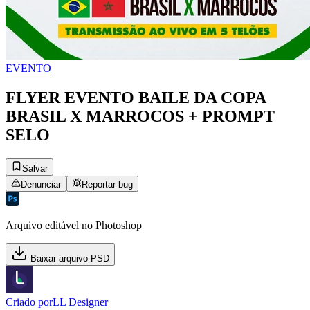
EVENTO
FLYER EVENTO BAILE DA COPA
BRASIL X MARROCOS + PROMPT
SELO
Salvar
Denunciar
Reportar bug
Arquivo editável no Photoshop
Baixar arquivo PSD
Criado por
LL Designer