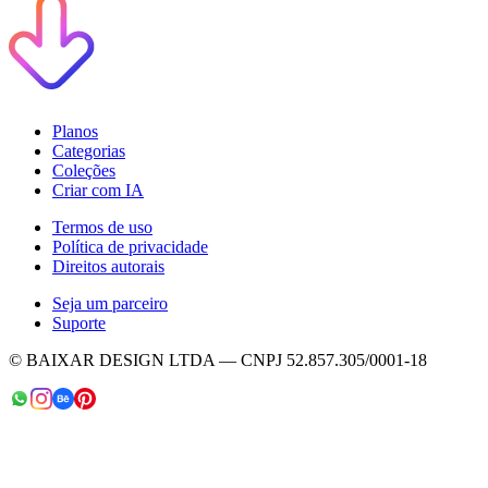
Planos
Categorias
Coleções
Criar com IA
Termos de uso
Política de privacidade
Direitos autorais
Seja um parceiro
Suporte
© BAIXAR DESIGN LTDA — CNPJ 52.857.305/0001-18