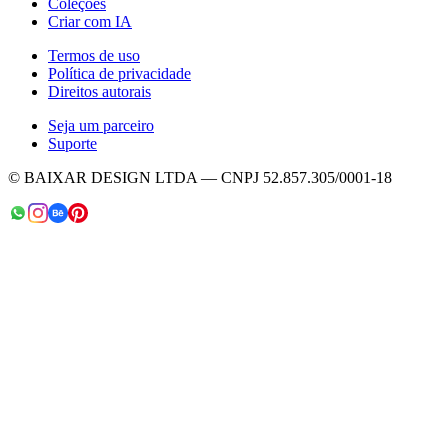
Coleções
Criar com IA
Termos de uso
Política de privacidade
Direitos autorais
Seja um parceiro
Suporte
© BAIXAR DESIGN LTDA — CNPJ 52.857.305/0001-18