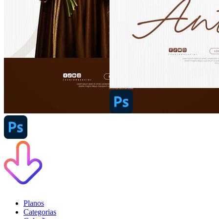
Planos
Categorias