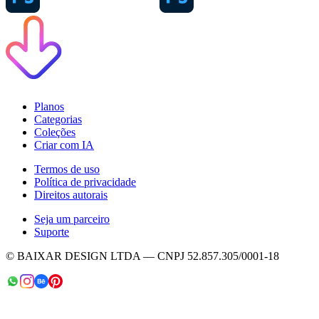
Planos
Categorias
Coleções
Criar com IA
Termos de uso
Política de privacidade
Direitos autorais
Seja um parceiro
Suporte
© BAIXAR DESIGN LTDA — CNPJ 52.857.305/0001-18