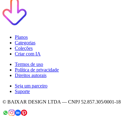
Planos
Categorias
Coleções
Criar com IA
Termos de uso
Política de privacidade
Direitos autorais
Seja um parceiro
Suporte
© BAIXAR DESIGN LTDA — CNPJ 52.857.305/0001-18